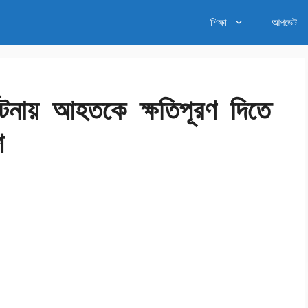
শিক্ষা
আপডেট
্ঘটনায় আহতকে ক্ষতিপূরণ দিতে
শ