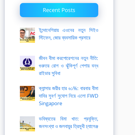
Recent Posts
ইন্দোনেশিয়ায় এওনের নতুন সিইও
স্টিফেন, জোর ব্যবসায়িক প্রসারে
জীবন বীমা করপোরেশনের নতুন নীতি:
গুরুতর রোগ ও ঝুঁকিপূর্ণ পেশায় বন্ধ
রাইডার সুবিধা
ক্যান্সার জয়ীর হার ৬১%: বারবার বীমা
দাবির সুবর্ণ সুযোগ নিয়ে এলো FWD
Singapore
ভবিষ্যতের বিমা খাত: প্রযুক্তি,
জনসংখ্যা ও জলবায়ুর ত্রিমুখী চ্যালেঞ্জ