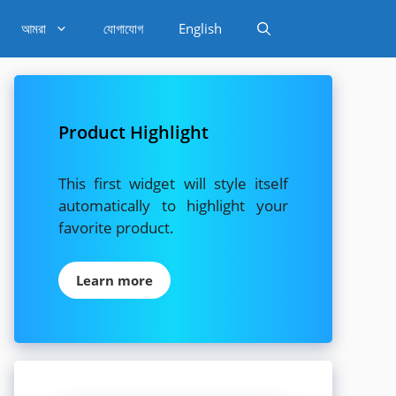
আমরা
যোগাযোগ
English
Product Highlight
This first widget will style itself
automatically to highlight your
favorite product.
Learn more